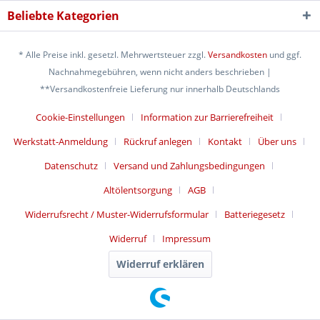
Beliebte Kategorien
* Alle Preise inkl. gesetzl. Mehrwertsteuer zzgl.
Versandkosten
und ggf.
Nachnahmegebühren, wenn nicht anders beschrieben |
**Versandkostenfreie Lieferung nur innerhalb Deutschlands
Cookie-Einstellungen
Information zur Barrierefreiheit
Werkstatt-Anmeldung
Rückruf anlegen
Kontakt
Über uns
Datenschutz
Versand und Zahlungsbedingungen
Altölentsorgung
AGB
Widerrufsrecht / Muster-Widerrufsformular
Batteriegesetz
Widerruf
Impressum
Widerruf erklären