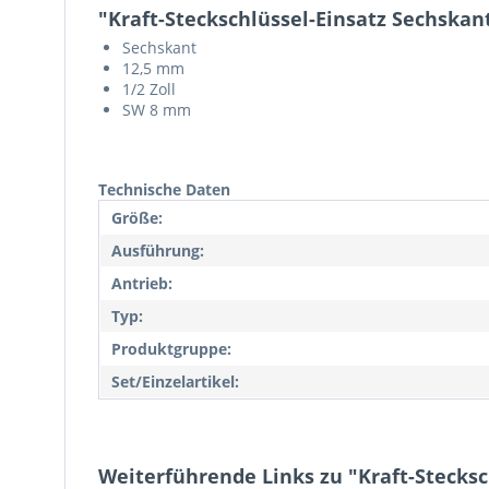
"Kraft-Steckschlüssel-Einsatz Sechskan
Sechskant
12,5 mm
1/2 Zoll
SW 8 mm
Technische Daten
Größe:
Ausführung:
Antrieb:
Typ:
Produktgruppe:
Set/Einzelartikel:
Weiterführende Links zu "Kraft-Stecksc