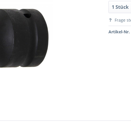
Frage st
Artikel-Nr.