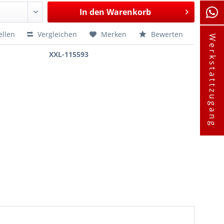
In den
Warenkorb
ellen
Vergleichen
Merken
Bewerten
Werkstattzugang
XXL-115593