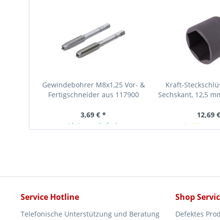
Gewindebohrer M8x1,25 Vor- &
Kraft-Steckschlü
Fertigschneider aus 117900
Sechskant, 12,5 mm
mm
3,69 € *
12,69 €
Ab Lager lieferbar
In Kürze v
Service Hotline
Shop Servi
Telefonische Unterstützung und Beratung
Defektes Pro