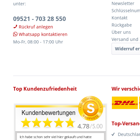
Newsletter
unter:
Schlüsselnu
09521 - 703 28 550
Kontakt
Rückgabe
Rückruf anlegen
Über uns
Whatsapp kontaktieren
Versand und
Mo-Fr, 08:00 - 17:00 Uhr
Widerruf er
Top Kundenzufriedenheit
Wir versch
Top-Versan
Deutschla