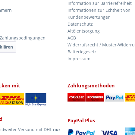
Information zur Barrierefreiheit
mmern
Informationen zur Echtheit von
Kundenbewertungen
Datenschutz
Altölentsorgung
 Zahlungsbedingungen
AGB
Widerrufsrecht / Muster-Widerru
klären
Batteriegesetz
Impressum
icken mit
Zahlungsmethoden
d
PayPal Plus
ndweiter Versand mit DHL
nur