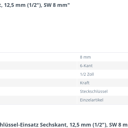
t, 12,5 mm (1/2"), SW 8 mm"
8 mm
6-Kant
1/2 Zoll
Kraft
Steckschlüssel
Einzelartikel
hlüssel-Einsatz Sechskant, 12,5 mm (1/2"), SW 8 