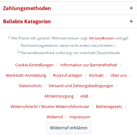
Zahlungsmethoden
Beliebte Kategorien
* Alle Preise inkl. gesetzl. Mehrwertsteuer zzgl.
Versandkosten
und ggf.
Nachnahmegebühren, wenn nicht anders beschrieben |
**Versandkostenfreie Lieferung nur innerhalb Deutschlands
Cookie-Einstellungen
Information zur Barrierefreiheit
Werkstatt-Anmeldung
Rückruf anlegen
Kontakt
Über uns
Datenschutz
Versand und Zahlungsbedingungen
Altölentsorgung
AGB
Widerrufsrecht / Muster-Widerrufsformular
Batteriegesetz
Widerruf
Impressum
Widerruf erklären