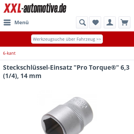
Menü
Werkzeugsuche über Fahrzeug >>
6-kant
Steckschlüssel-Einsatz "Pro Torque®" 6,3
(1/4), 14 mm