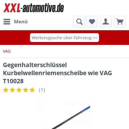
Menü
Werkzeugsuche über Fahrzeug >>
VAG
Gegenhalterschlüssel
Kurbelwellenriemenscheibe wie VAG
T10028
(
1
)