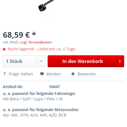
68,59 € *
inkl. MwSt.
zzgl. Versandkosten
Nicht lagernd - Lieferzeit ca. 5 Tage
In den
Warenkorb
Frage stellen
Merken
Bewerten
Artikel-Nr.
16047
u. a. passend für folgende Fahrzeuge:
VW Bora / Golf / Lupo / Polo 1.6l
u. a. passend für folgende Motorcodes:
AJV, ARC, ATN, AUS, AVY, AZD, BCB