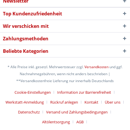
Newsletter
Top Kundenzufriedenheit
Wir verschicken mit
Zahlungsmethoden
Beliebte Kategorien
* Alle Preise inkl. gesetzl. Mehrwertsteuer zzgl.
Versandkosten
und ggf.
Nachnahmegebühren, wenn nicht anders beschrieben |
**Versandkostenfreie Lieferung nur innerhalb Deutschlands
Cookie-Einstellungen
Information zur Barrierefreiheit
Werkstatt-Anmeldung
Rückruf anlegen
Kontakt
Über uns
Datenschutz
Versand und Zahlungsbedingungen
Altölentsorgung
AGB