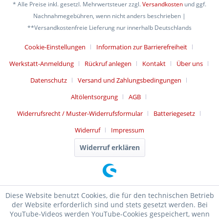
* Alle Preise inkl. gesetzl. Mehrwertsteuer zzgl.
Versandkosten
und ggf.
Nachnahmegebühren, wenn nicht anders beschrieben |
**Versandkostenfreie Lieferung nur innerhalb Deutschlands
Cookie-Einstellungen
Information zur Barrierefreiheit
Werkstatt-Anmeldung
Rückruf anlegen
Kontakt
Über uns
Datenschutz
Versand und Zahlungsbedingungen
Altölentsorgung
AGB
Widerrufsrecht / Muster-Widerrufsformular
Batteriegesetz
Widerruf
Impressum
Widerruf erklären
Diese Website benutzt Cookies, die für den technischen Betrieb
der Website erforderlich sind und stets gesetzt werden. Bei
YouTube-Videos werden YouTube-Cookies gespeichert, wenn