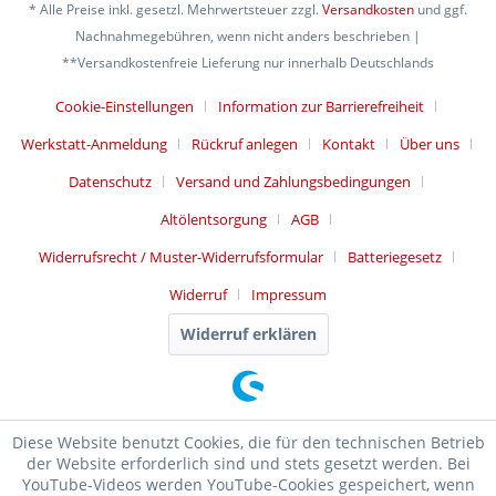
* Alle Preise inkl. gesetzl. Mehrwertsteuer zzgl.
Versandkosten
und ggf.
Nachnahmegebühren, wenn nicht anders beschrieben |
**Versandkostenfreie Lieferung nur innerhalb Deutschlands
Cookie-Einstellungen
Information zur Barrierefreiheit
Werkstatt-Anmeldung
Rückruf anlegen
Kontakt
Über uns
Datenschutz
Versand und Zahlungsbedingungen
Altölentsorgung
AGB
Widerrufsrecht / Muster-Widerrufsformular
Batteriegesetz
Widerruf
Impressum
Widerruf erklären
Diese Website benutzt Cookies, die für den technischen Betrieb
der Website erforderlich sind und stets gesetzt werden. Bei
YouTube-Videos werden YouTube-Cookies gespeichert, wenn