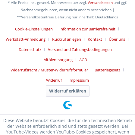
* Alle Preise inkl. gesetzl. Mehrwertsteuer zzgl.
Versandkosten
und ggf.
Nachnahmegebühren, wenn nicht anders beschrieben |
**Versandkostenfreie Lieferung nur innerhalb Deutschlands
Cookie-Einstellungen
Information zur Barrierefreiheit
Werkstatt-Anmeldung
Rückruf anlegen
Kontakt
Über uns
Datenschutz
Versand und Zahlungsbedingungen
Altölentsorgung
AGB
Widerrufsrecht / Muster-Widerrufsformular
Batteriegesetz
Widerruf
Impressum
Widerruf erklären
Diese Website benutzt Cookies, die für den technischen Betrieb
der Website erforderlich sind und stets gesetzt werden. Bei
YouTube-Videos werden YouTube-Cookies gespeichert, wenn