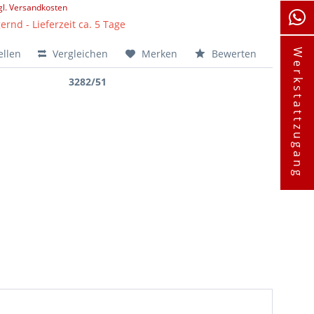
gl. Versandkosten
ernd - Lieferzeit ca. 5 Tage
ellen
Vergleichen
Merken
Bewerten
Werkstattzugang
3282/51