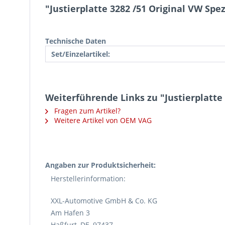
"Justierplatte 3282 /51 Original VW Sp
Technische Daten
Set/Einzelartikel:
Weiterführende Links zu "Justierplatte
Fragen zum Artikel?
Weitere Artikel von OEM VAG
Angaben zur Produktsicherheit:
Herstellerinformation:
XXL-Automotive GmbH & Co. KG
Am Hafen 3
Haßfurt, DE, 97437