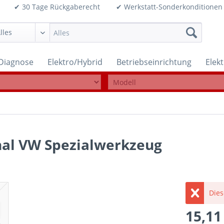
99€ ✔ 30 Tage Rückgaberecht ✔ Werkstatt-Sonderkonditi
Diagnose
Elektro/Hybrid
Betriebseinrichtung
Elek
inal VW Spezialwerkzeug
Dies
15,11