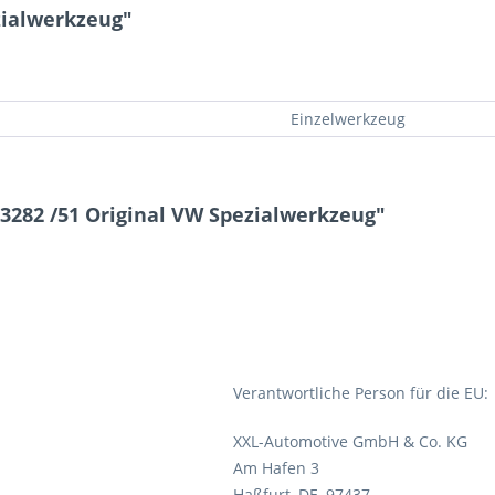
ezialwerkzeug"
Einzelwerkzeug
 3282 /51 Original VW Spezialwerkzeug"
Verantwortliche Person für die EU:
XXL-Automotive GmbH & Co. KG
Am Hafen 3
Haßfurt, DE, 97437