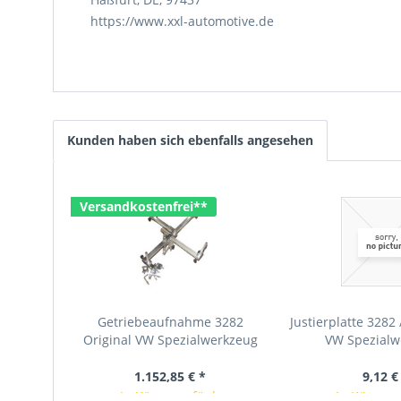
https://www.xxl-automotive.de
Kunden haben sich ebenfalls angesehen
Versandkostenfrei**
Getriebeaufnahme 3282
Justierplatte 3282 
Original VW Spezialwerkzeug
VW Spezialw
1.152,85 € *
9,12 €
In Kürze verfügbar
In Kürze v