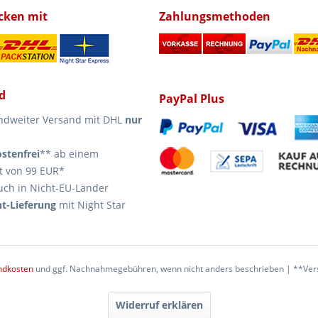
icken mit
Zahlungsmethoden
d
PayPal Plus
ndweiter Versand mit DHL
nur
stenfrei
** ab einem
t von 99 EUR*
uch in Nicht-EU-Länder
t-Lieferung
mit Night Star
ndkosten
und ggf. Nachnahmegebühren, wenn nicht anders beschrieben | **Vers
Widerruf erklären