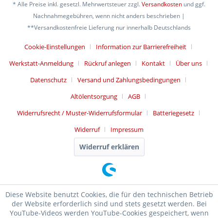
* Alle Preise inkl. gesetzl. Mehrwertsteuer zzgl.
Versandkosten
und ggf.
Nachnahmegebühren, wenn nicht anders beschrieben |
**Versandkostenfreie Lieferung nur innerhalb Deutschlands
Cookie-Einstellungen
Information zur Barrierefreiheit
Werkstatt-Anmeldung
Rückruf anlegen
Kontakt
Über uns
Datenschutz
Versand und Zahlungsbedingungen
Altölentsorgung
AGB
Widerrufsrecht / Muster-Widerrufsformular
Batteriegesetz
Widerruf
Impressum
Widerruf erklären
Diese Website benutzt Cookies, die für den technischen Betrieb
der Website erforderlich sind und stets gesetzt werden. Bei
YouTube-Videos werden YouTube-Cookies gespeichert, wenn