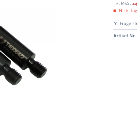
inkl. MwSt.
zz
Nicht lag
Frage st
Artikel-Nr.