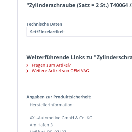
"Zylinderschraube (Satz = 2 St.) T40064
Technische Daten
Set/Einzelartikel:
Weiterführende Links zu "Zylinderschrau
Fragen zum Artikel?
Weitere Artikel von OEM VAG
Angaben zur Produktsicherheit:
Herstellerinformation:
XXL-Automotive GmbH & Co. KG
Am Hafen 3
Haßfurt, DE, 97437