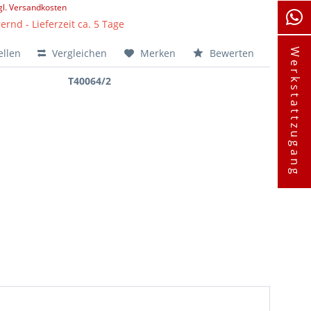
gl. Versandkosten
ernd - Lieferzeit ca. 5 Tage
ellen
Vergleichen
Merken
Bewerten
Werkstattzugang
T40064/2