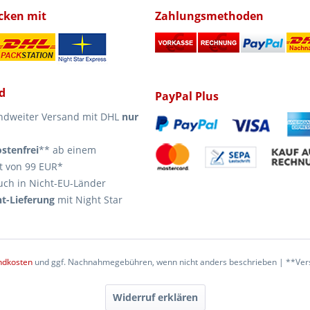
icken mit
Zahlungsmethoden
d
PayPal Plus
ndweiter Versand mit DHL
nur
stenfrei
** ab einem
t von 99 EUR*
uch in Nicht-EU-Länder
t-Lieferung
mit Night Star
ndkosten
und ggf. Nachnahmegebühren, wenn nicht anders beschrieben | **Vers
Widerruf erklären