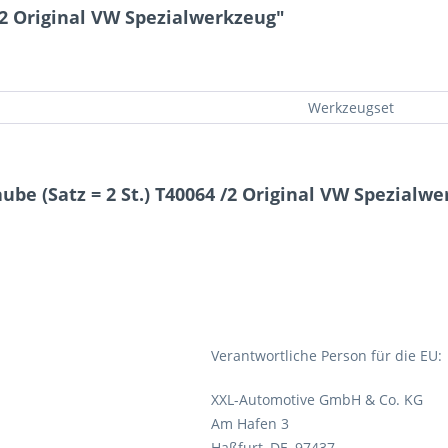
 /2 Original VW Spezialwerkzeug"
Werkzeugset
be (Satz = 2 St.) T40064 /2 Original VW Spezialw
Verantwortliche Person für die EU:
XXL-Automotive GmbH & Co. KG
Am Hafen 3
Haßfurt, DE, 97437