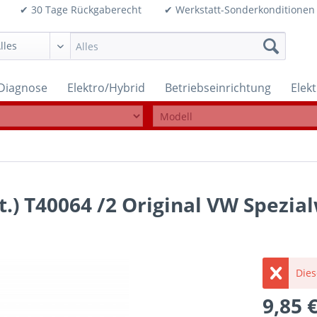
99€ ✔ 30 Tage Rückgaberecht ✔ Werkstatt-Sonderkonditi
Diagnose
Elektro/Hybrid
Betriebseinrichtung
Elek
St.) T40064 /2 Original VW Spezi
Dies
9,85 €