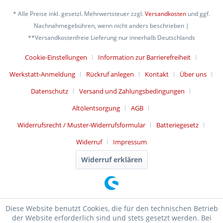
* Alle Preise inkl. gesetzl. Mehrwertsteuer zzgl.
Versandkosten
und ggf.
Nachnahmegebühren, wenn nicht anders beschrieben |
**Versandkostenfreie Lieferung nur innerhalb Deutschlands
Cookie-Einstellungen
Information zur Barrierefreiheit
Werkstatt-Anmeldung
Rückruf anlegen
Kontakt
Über uns
Datenschutz
Versand und Zahlungsbedingungen
Altölentsorgung
AGB
Widerrufsrecht / Muster-Widerrufsformular
Batteriegesetz
Widerruf
Impressum
Widerruf erklären
Diese Website benutzt Cookies, die für den technischen Betrieb
der Website erforderlich sind und stets gesetzt werden. Bei