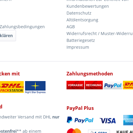
Kundenbewertungen
Datenschutz
Altölentsorgung
 Zahlungsbedingungen
AGB
Widerrufsrecht / Muster-Widerru
klären
Batteriegesetz
Impressum
icken mit
Zahlungsmethoden
d
PayPal Plus
ndweiter Versand mit DHL
nur
stenfrei
** ab einem