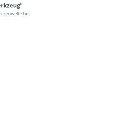
erkzeug"
ckenwelle bei