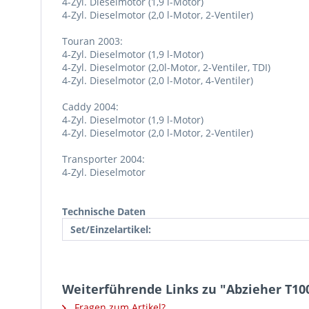
4-Zyl. Dieselmotor (1,9 l-Motor)
4-Zyl. Dieselmotor (2,0 l-Motor, 2-Ventiler)
Touran 2003:
4-Zyl. Dieselmotor (1,9 l-Motor)
4-Zyl. Dieselmotor (2,0l-Motor, 2-Ventiler, TDI)
4-Zyl. Dieselmotor (2,0 l-Motor, 4-Ventiler)
Caddy 2004:
4-Zyl. Dieselmotor (1,9 l-Motor)
4-Zyl. Dieselmotor (2,0 l-Motor, 2-Ventiler)
Transporter 2004:
4-Zyl. Dieselmotor
Technische Daten
Set/Einzelartikel:
Weiterführende Links zu "Abzieher T10
Fragen zum Artikel?