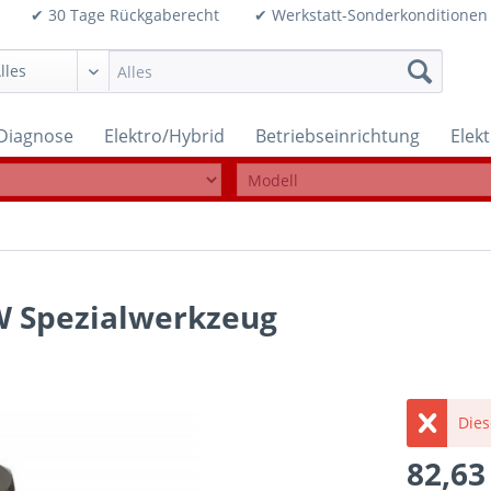
99€ ✔ 30 Tage Rückgaberecht ✔ Werkstatt-Sonderkonditi
Diagnose
Elektro/Hybrid
Betriebseinrichtung
Elek
W Spezialwerkzeug
Dies
82,63