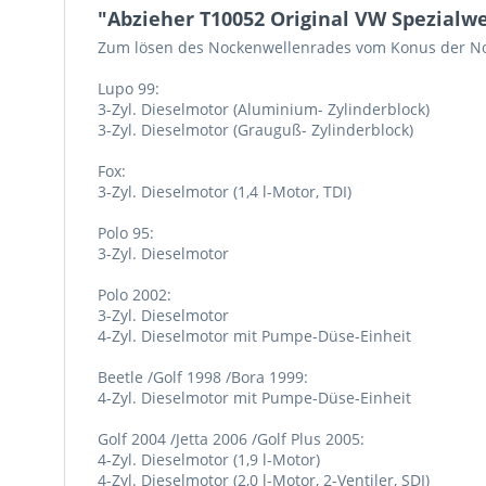
"Abzieher T10052 Original VW Spezialw
Zum lösen des Nockenwellenrades vom Konus der No
Lupo 99:
3-Zyl. Dieselmotor (Aluminium- Zylinderblock)
3-Zyl. Dieselmotor (Grauguß- Zylinderblock)
Fox:
3-Zyl. Dieselmotor (1,4 l-Motor, TDI)
Polo 95:
3-Zyl. Dieselmotor
Polo 2002:
3-Zyl. Dieselmotor
4-Zyl. Dieselmotor mit Pumpe-Düse-Einheit
Beetle /Golf 1998 /Bora 1999:
4-Zyl. Dieselmotor mit Pumpe-Düse-Einheit
Golf 2004 /Jetta 2006 /Golf Plus 2005:
4-Zyl. Dieselmotor (1,9 l-Motor)
4-Zyl. Dieselmotor (2,0 l-Motor, 2-Ventiler, SDI)