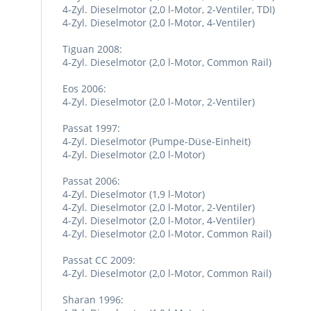
4-Zyl. Dieselmotor (2,0 l-Motor, 2-Ventiler, TDI)
4-Zyl. Dieselmotor (2,0 l-Motor, 4-Ventiler)
Tiguan 2008:
4-Zyl. Dieselmotor (2,0 l-Motor, Common Rail)
Eos 2006:
4-Zyl. Dieselmotor (2,0 l-Motor, 2-Ventiler)
Passat 1997:
4-Zyl. Dieselmotor (Pumpe-Düse-Einheit)
4-Zyl. Dieselmotor (2,0 l-Motor)
Passat 2006:
4-Zyl. Dieselmotor (1,9 l-Motor)
4-Zyl. Dieselmotor (2,0 l-Motor, 2-Ventiler)
4-Zyl. Dieselmotor (2,0 l-Motor, 4-Ventiler)
4-Zyl. Dieselmotor (2,0 l-Motor, Common Rail)
Passat CC 2009:
4-Zyl. Dieselmotor (2,0 l-Motor, Common Rail)
Sharan 1996: