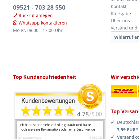
09521 - 703 28 550
Kontakt
Rückgabe
Rückruf anlegen
Über uns
Whatsapp kontaktieren
Versand und
Mo-Fr, 08:00 - 17:00 Uhr
Widerruf er
Top Kundenzufriedenheit
Wir versch
Top-Versan
Deutschla
3,99 EUR
*
Versandko