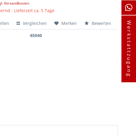
gl. Versandkosten
ernd - Lieferzeit ca. 5 Tage
ellen
Vergleichen
Merken
Bewerten
Werkstattzugang
45040