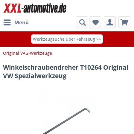
Menü
Werkzeugsuche über Fahrzeug >>
Original VAG-Werkzeuge
Winkelschraubendreher T10264 Original
VW Spezialwerkzeug