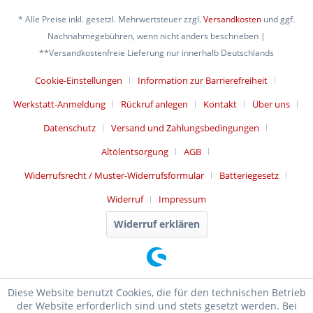
* Alle Preise inkl. gesetzl. Mehrwertsteuer zzgl.
Versandkosten
und ggf.
Nachnahmegebühren, wenn nicht anders beschrieben |
**Versandkostenfreie Lieferung nur innerhalb Deutschlands
Cookie-Einstellungen
Information zur Barrierefreiheit
Werkstatt-Anmeldung
Rückruf anlegen
Kontakt
Über uns
Datenschutz
Versand und Zahlungsbedingungen
Altölentsorgung
AGB
Widerrufsrecht / Muster-Widerrufsformular
Batteriegesetz
Widerruf
Impressum
Widerruf erklären
Diese Website benutzt Cookies, die für den technischen Betrieb
der Website erforderlich sind und stets gesetzt werden. Bei