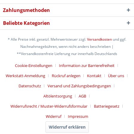
Zahlungsmethoden
Beliebte Kategorien
* Alle Preise inkl. gesetzl. Mehrwertsteuer zzgl.
Versandkosten
und ggf.
Nachnahmegebühren, wenn nicht anders beschrieben |
**Versandkostenfreie Lieferung nur innerhalb Deutschlands
Cookie-Einstellungen
Information zur Barrierefreiheit
Werkstatt-Anmeldung
Rückruf anlegen
Kontakt
Über uns
Datenschutz
Versand und Zahlungsbedingungen
Altölentsorgung
AGB
Widerrufsrecht / Muster-Widerrufsformular
Batteriegesetz
Widerruf
Impressum
Widerruf erklären