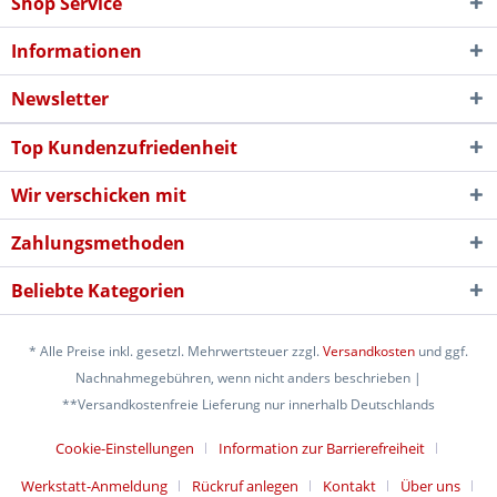
Shop Service
Informationen
Newsletter
Top Kundenzufriedenheit
Wir verschicken mit
Zahlungsmethoden
Beliebte Kategorien
* Alle Preise inkl. gesetzl. Mehrwertsteuer zzgl.
Versandkosten
und ggf.
Nachnahmegebühren, wenn nicht anders beschrieben |
**Versandkostenfreie Lieferung nur innerhalb Deutschlands
Cookie-Einstellungen
Information zur Barrierefreiheit
Werkstatt-Anmeldung
Rückruf anlegen
Kontakt
Über uns