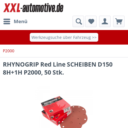
Menü
Werkzeugsuche über Fahrzeug >>
P2000
RHYNOGRIP Red Line SCHEIBEN D150
8H+1H P2000, 50 Stk.