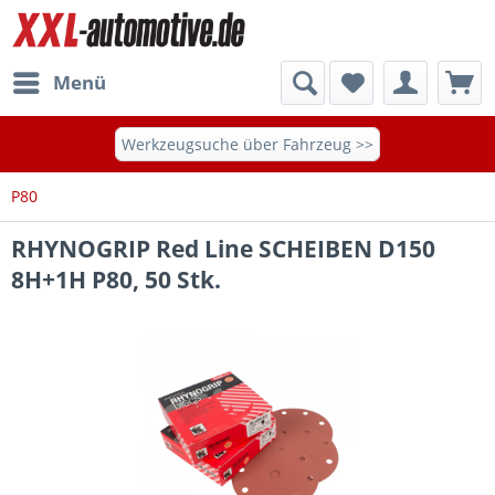
Menü
Werkzeugsuche über Fahrzeug >>
P80
RHYNOGRIP Red Line SCHEIBEN D150
8H+1H P80, 50 Stk.