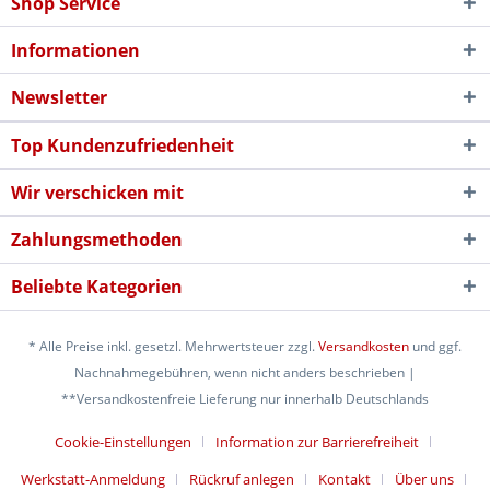
Shop Service
Informationen
Newsletter
Top Kundenzufriedenheit
Wir verschicken mit
Zahlungsmethoden
Beliebte Kategorien
* Alle Preise inkl. gesetzl. Mehrwertsteuer zzgl.
Versandkosten
und ggf.
Nachnahmegebühren, wenn nicht anders beschrieben |
**Versandkostenfreie Lieferung nur innerhalb Deutschlands
Cookie-Einstellungen
Information zur Barrierefreiheit
Werkstatt-Anmeldung
Rückruf anlegen
Kontakt
Über uns