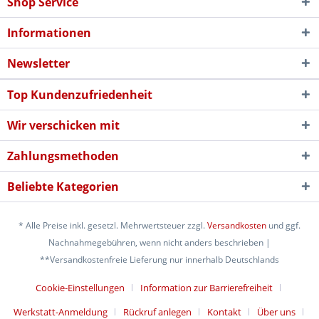
Shop Service
Informationen
Newsletter
Top Kundenzufriedenheit
Wir verschicken mit
Zahlungsmethoden
Beliebte Kategorien
* Alle Preise inkl. gesetzl. Mehrwertsteuer zzgl.
Versandkosten
und ggf.
Nachnahmegebühren, wenn nicht anders beschrieben |
**Versandkostenfreie Lieferung nur innerhalb Deutschlands
Cookie-Einstellungen
Information zur Barrierefreiheit
Werkstatt-Anmeldung
Rückruf anlegen
Kontakt
Über uns