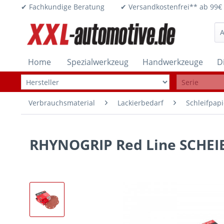
✔ Fachkundige Beratung ✔ Versandkostenfrei** ab 
Home
Spezialwerkzeug
Handwerkzeuge
D
Verbrauchsmaterial
Lackierbedarf
Schleifpapi
RHYNOGRIP Red Line SCHEIB