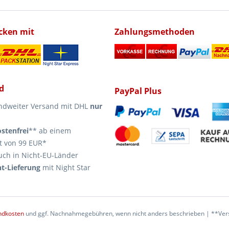
icken mit
Zahlungsmethoden
d
PayPal Plus
ndweiter Versand mit DHL
nur
stenfrei
** ab einem
t von 99 EUR*
uch in Nicht-EU-Länder
t-Lieferung
mit Night Star
ndkosten
und ggf. Nachnahmegebühren, wenn nicht anders beschrieben | **Vers