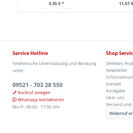
3,35 € *
11,57 €
Ab Lager lieferbar
In Kürze v
Service Hotline
Shop Servi
Telefonische Unterstützung und Beratung
Defektes Pro
Newsletter
unter:
Schlüsselnu
09521 - 703 28 550
Kontakt
Rückgabe
Rückruf anlegen
Über uns
Whatsapp kontaktieren
Versand und
Mo-Fr, 08:00 - 17:00 Uhr
Widerruf er