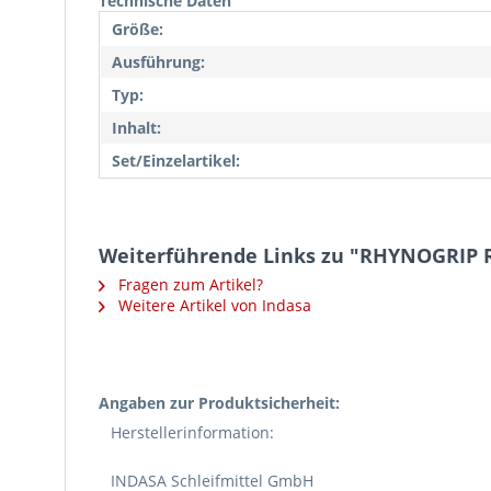
Technische Daten
Größe:
Ausführung:
Typ:
Inhalt:
Set/Einzelartikel:
Weiterführende Links zu "RHYNOGRIP R
Fragen zum Artikel?
Weitere Artikel von Indasa
Angaben zur Produktsicherheit:
Herstellerinformation:
INDASA Schleifmittel GmbH