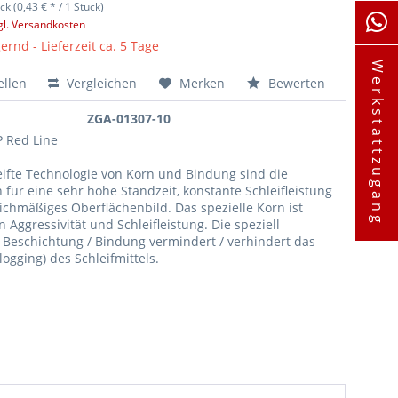
ck (0,43 € * / 1 Stück)
gl. Versandkosten
ernd - Lieferzeit ca. 5 Tage
Werkstattzugang
ellen
Vergleichen
Merken
Bewerten
ZGA-01307-10
 Red Line
eifte Technologie von Korn und Bindung sind die
für eine sehr hohe Standzeit, konstante Schleifleistung
ichmäßiges Oberflächenbild. Das spezielle Korn ist
n Aggressivität und Schleifleistung. Die speziell
 Beschichtung / Bindung vermindert / verhindert das
logging) des Schleifmittels.