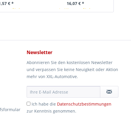
1,57 € *
16,07 € *
rze verfügbar
In Kürze verfügbar
Newsletter
Abonnieren Sie den kostenlosen Newsletter
und verpassen Sie keine Neuigkeit oder Aktion
mehr von XXL-Automotive.
Ich habe die
Datenschutzbestimmungen
fsformular
zur Kenntnis genommen.