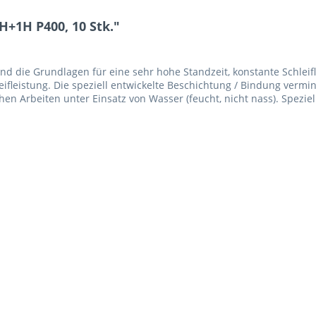
+1H P400, 10 Stk."
nd die Grundlagen für eine sehr hohe Standzeit, konstante Schleif
leifleistung. Die speziell entwickelte Beschichtung / Bindung vermi
en Arbeiten unter Einsatz von Wasser (feucht, nicht nass). Speziell