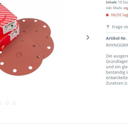
Inhalt:
10 Stü
inkl. MwSt.
zz
Nicht lag
Frage st
Artikel-Nr.
RHYNOGRIP
Die ausger
Grundlagen 
und ein gle
beständig i
entwickelte
Zusetzen (c