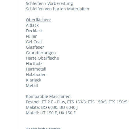
Schleifen / Vorbereitung
Schleifen von harten Materialien
Oberflächen:
Altlack
Decklack
Füller
Gel Coat
Glasfaser
Grundierungen
Harte Oberfläche
Hartholz
Hartmetall
Holzboden
Klarlack
Metall
Kompatible Maschinen:
Festool: ET 2 E - Plus, ETS 150/3, ETS 150/5, ETS 150/
Makita: BO 6030, BO 6040 J
Mafell: UT 150 E, UX 150 E