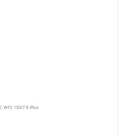
 E, WTS 150/7 E-Plus