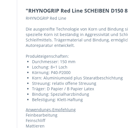
"RHYNOGRIP Red Line SCHEIBEN D150 8H
RHYNOGRIP Red Line
Die ausgereifte Technologie von Korn und Bindung si
spezielle Korn ist beständig in Aggressivität und Sch
Schleifmittels. Trägermaterial und Bindung, ermöglich
Autoreparatur entwickelt.
Produkteigenschaften:
Durchmesser: 150 mm
Lochung: 8+1 Loch
Körnung: P40-P2000
Korn: Aluminiumoxid plus Stearatbeschichtung
Streuung: relativ offene Streuung
Träger: D Papier / B Papier Latex
Bindung: Spezialharzbindung
Befestigung: Klett-Haftung
Anwendungs-Empfehlung
Feinbearbeitung
Feinschliff
Mattieren