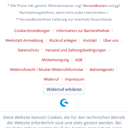
* Alle Preise inkl. gesetzl. Mehrwertsteuer zzgl.
Versandkosten
und ggf.
Nachnahmegebühren, wenn nicht anders beschrieben |
**Versandkostenfreie Lieferung nur innerhalb Deutschlands
Cookie-Einstellungen
Information zur Barrierefreiheit
Werkstatt-Anmeldung
Rückruf anlegen
Kontakt
Über uns
Datenschutz
Versand und Zahlungsbedingungen
Altölentsorgung
AGB
Widerrufsrecht / Muster-Widerrufsformular
Batteriegesetz
Widerruf
Impressum
Widerruf erklären
Diese Website benutzt Cookies, die für den technischen Betrieb
der Website erforderlich sind und stets gesetzt werden. Bei