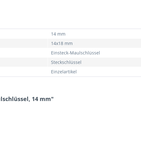
14 mm
14x18 mm
Einsteck-Maulschlüssel
Steckschlüssel
Einzelartikel
lschlüssel, 14 mm"