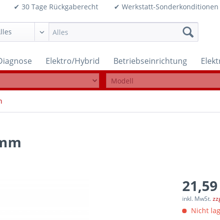
99€ ✔ 30 Tage Rückgaberecht ✔ Werkstatt-Sonderkonditi
Diagnose
Elektro/Hybrid
Betriebseinrichtung
Elek
n
 mm
21,59
inkl. MwSt.
zz
Nicht lag