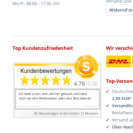
Versand und
Mo-Fr, 08:00 - 17:00 Uhr
Widerruf er
Top Kundenzufriedenheit
Wir versch
Top-Versan
Deutschla
3,99 EUR
*
Versandko
Bestellwer
Versand a
Über-Nach