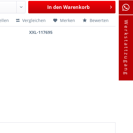
In den
Warenkorb
ellen
Vergleichen
Merken
Bewerten
Werkstattzugang
XXL-117695