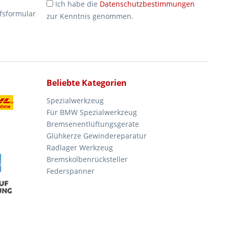
Ich habe die
Datenschutzbestimmungen
fsformular
zur Kenntnis genommen.
Beliebte Kategorien
Spezialwerkzeug
Für BMW Spezialwerkzeug
Bremsenentlüftungsgeräte
Glühkerze Gewindereparatur
Radlager Werkzeug
Bremskolbenrücksteller
Federspanner