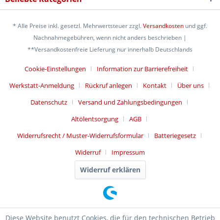
* Alle Preise inkl. gesetzl. Mehrwertsteuer zzgl.
Versandkosten
und ggf.
Nachnahmegebühren, wenn nicht anders beschrieben |
**Versandkostenfreie Lieferung nur innerhalb Deutschlands
Cookie-Einstellungen
Information zur Barrierefreiheit
Werkstatt-Anmeldung
Rückruf anlegen
Kontakt
Über uns
Datenschutz
Versand und Zahlungsbedingungen
Altölentsorgung
AGB
Widerrufsrecht / Muster-Widerrufsformular
Batteriegesetz
Widerruf
Impressum
Widerruf erklären
Diese Website benutzt Cookies, die für den technischen Betrieb