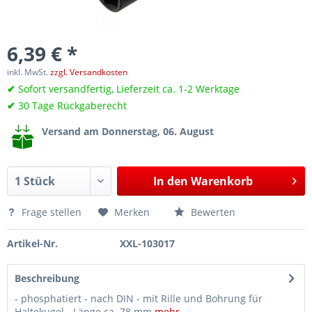
6,39 € *
inkl. MwSt.
zzgl. Versandkosten
✔
Sofort versandfertig, Lieferzeit ca. 1-2 Werktage
✔
30 Tage Rückgaberecht
Versand am Donnerstag, 06. August
In den
Warenkorb
Frage stellen
Merken
Bewerten
Artikel-Nr.
XXL-103017
Beschreibung
- phosphatiert - nach DIN - mit Rille und Bohrung für
Haltekugel - Länge ca. 78 mm
mehr