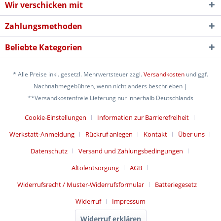
Wir verschicken mit
Zahlungsmethoden
Beliebte Kategorien
* Alle Preise inkl. gesetzl. Mehrwertsteuer zzgl.
Versandkosten
und ggf.
Nachnahmegebühren, wenn nicht anders beschrieben |
**Versandkostenfreie Lieferung nur innerhalb Deutschlands
Cookie-Einstellungen
Information zur Barrierefreiheit
Werkstatt-Anmeldung
Rückruf anlegen
Kontakt
Über uns
Datenschutz
Versand und Zahlungsbedingungen
Altölentsorgung
AGB
Widerrufsrecht / Muster-Widerrufsformular
Batteriegesetz
Widerruf
Impressum
Widerruf erklären