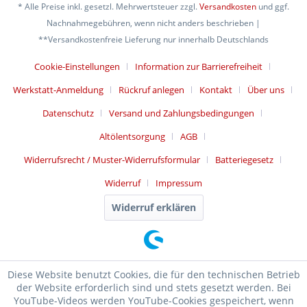
* Alle Preise inkl. gesetzl. Mehrwertsteuer zzgl.
Versandkosten
und ggf.
Nachnahmegebühren, wenn nicht anders beschrieben |
**Versandkostenfreie Lieferung nur innerhalb Deutschlands
Cookie-Einstellungen
Information zur Barrierefreiheit
Werkstatt-Anmeldung
Rückruf anlegen
Kontakt
Über uns
Datenschutz
Versand und Zahlungsbedingungen
Altölentsorgung
AGB
Widerrufsrecht / Muster-Widerrufsformular
Batteriegesetz
Widerruf
Impressum
Widerruf erklären
Diese Website benutzt Cookies, die für den technischen Betrieb
der Website erforderlich sind und stets gesetzt werden. Bei
YouTube-Videos werden YouTube-Cookies gespeichert, wenn