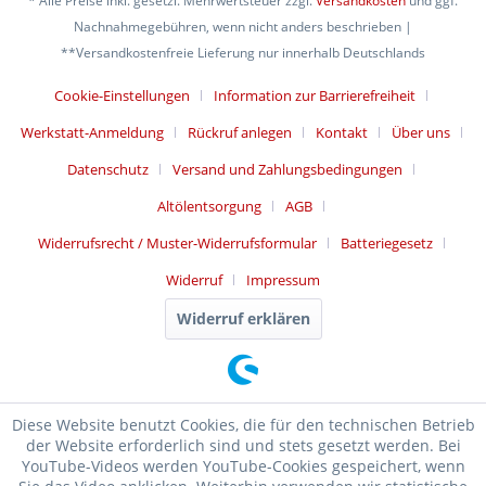
* Alle Preise inkl. gesetzl. Mehrwertsteuer zzgl.
Versandkosten
und ggf.
Nachnahmegebühren, wenn nicht anders beschrieben |
**Versandkostenfreie Lieferung nur innerhalb Deutschlands
Cookie-Einstellungen
Information zur Barrierefreiheit
Werkstatt-Anmeldung
Rückruf anlegen
Kontakt
Über uns
Datenschutz
Versand und Zahlungsbedingungen
Altölentsorgung
AGB
Widerrufsrecht / Muster-Widerrufsformular
Batteriegesetz
Widerruf
Impressum
Widerruf erklären
Diese Website benutzt Cookies, die für den technischen Betrieb
der Website erforderlich sind und stets gesetzt werden. Bei
YouTube-Videos werden YouTube-Cookies gespeichert, wenn