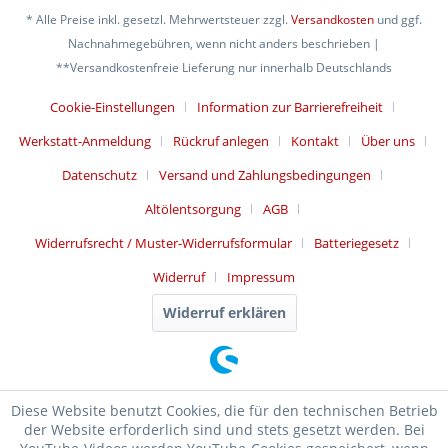
* Alle Preise inkl. gesetzl. Mehrwertsteuer zzgl.
Versandkosten
und ggf.
Nachnahmegebühren, wenn nicht anders beschrieben |
**Versandkostenfreie Lieferung nur innerhalb Deutschlands
Cookie-Einstellungen
Information zur Barrierefreiheit
Werkstatt-Anmeldung
Rückruf anlegen
Kontakt
Über uns
Datenschutz
Versand und Zahlungsbedingungen
Altölentsorgung
AGB
Widerrufsrecht / Muster-Widerrufsformular
Batteriegesetz
Widerruf
Impressum
Widerruf erklären
Diese Website benutzt Cookies, die für den technischen Betrieb
der Website erforderlich sind und stets gesetzt werden. Bei