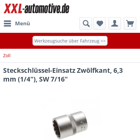
Menü
Werkzeugsuche über Fahrzeug >>
Zoll
Steckschlüssel-Einsatz Zwölfkant, 6,3
mm (1/4"), SW 7/16"