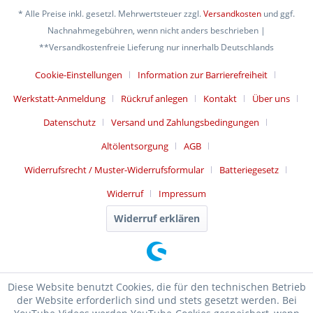
* Alle Preise inkl. gesetzl. Mehrwertsteuer zzgl.
Versandkosten
und ggf.
Nachnahmegebühren, wenn nicht anders beschrieben |
**Versandkostenfreie Lieferung nur innerhalb Deutschlands
Cookie-Einstellungen
Information zur Barrierefreiheit
Werkstatt-Anmeldung
Rückruf anlegen
Kontakt
Über uns
Datenschutz
Versand und Zahlungsbedingungen
Altölentsorgung
AGB
Widerrufsrecht / Muster-Widerrufsformular
Batteriegesetz
Widerruf
Impressum
Widerruf erklären
Diese Website benutzt Cookies, die für den technischen Betrieb
der Website erforderlich sind und stets gesetzt werden. Bei