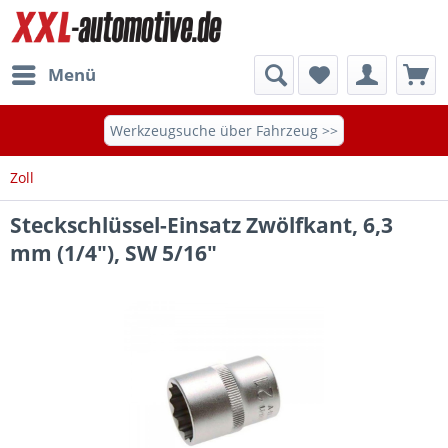
Menü
Werkzeugsuche über Fahrzeug >>
Zoll
Steckschlüssel-Einsatz Zwölfkant, 6,3
mm (1/4"), SW 5/16"