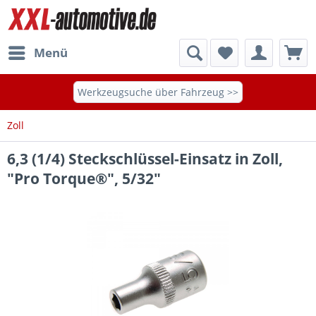
Menü
Werkzeugsuche über Fahrzeug >>
Zoll
6,3 (1/4) Steckschlüssel-Einsatz in Zoll,
"Pro Torque®", 5/32"