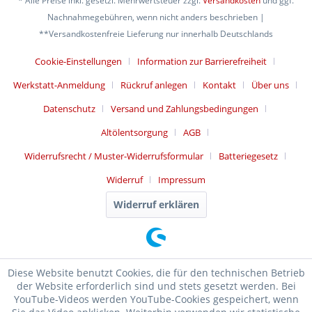
* Alle Preise inkl. gesetzl. Mehrwertsteuer zzgl.
Versandkosten
und ggf.
Nachnahmegebühren, wenn nicht anders beschrieben |
**Versandkostenfreie Lieferung nur innerhalb Deutschlands
Cookie-Einstellungen
Information zur Barrierefreiheit
Werkstatt-Anmeldung
Rückruf anlegen
Kontakt
Über uns
Datenschutz
Versand und Zahlungsbedingungen
Altölentsorgung
AGB
Widerrufsrecht / Muster-Widerrufsformular
Batteriegesetz
Widerruf
Impressum
Widerruf erklären
Diese Website benutzt Cookies, die für den technischen Betrieb
der Website erforderlich sind und stets gesetzt werden. Bei
YouTube-Videos werden YouTube-Cookies gespeichert, wenn