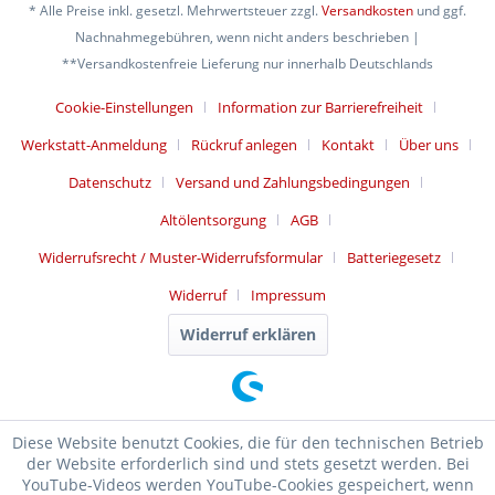
* Alle Preise inkl. gesetzl. Mehrwertsteuer zzgl.
Versandkosten
und ggf.
Nachnahmegebühren, wenn nicht anders beschrieben |
**Versandkostenfreie Lieferung nur innerhalb Deutschlands
Cookie-Einstellungen
Information zur Barrierefreiheit
Werkstatt-Anmeldung
Rückruf anlegen
Kontakt
Über uns
Datenschutz
Versand und Zahlungsbedingungen
Altölentsorgung
AGB
Widerrufsrecht / Muster-Widerrufsformular
Batteriegesetz
Widerruf
Impressum
Widerruf erklären
Diese Website benutzt Cookies, die für den technischen Betrieb
der Website erforderlich sind und stets gesetzt werden. Bei
YouTube-Videos werden YouTube-Cookies gespeichert, wenn