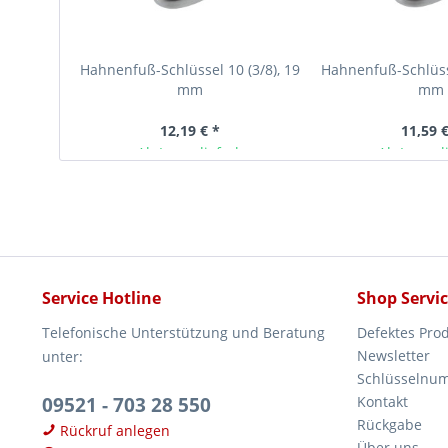
Hahnenfuß-Schlüssel 10 (3/8), 19
Hahnenfuß-Schlüsse
mm
mm
12,19 € *
11,59 €
Ab Lager lieferbar
Ab Lager l
Service Hotline
Shop Servi
Telefonische Unterstützung und Beratung
Defektes Pro
Newsletter
unter:
Schlüsselnu
09521 - 703 28 550
Kontakt
Rückgabe
Rückruf anlegen
Über uns