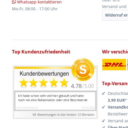
Whatsapp kontaktieren
Versand und
Mo-Fr, 08:00 - 17:00 Uhr
Widerruf er
Top Kundenzufriedenheit
Wir versch
Top-Versan
Deutschla
3,99 EUR
*
Versandko
Bestellwer
Versand a
Über-Nach