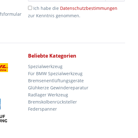
Ich habe die
Datenschutzbestimmungen
fsformular
zur Kenntnis genommen.
Beliebte Kategorien
Spezialwerkzeug
Für BMW Spezialwerkzeug
Bremsenentlüftungsgeräte
Glühkerze Gewindereparatur
Radlager Werkzeug
Bremskolbenrücksteller
Federspanner