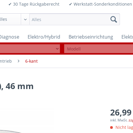
99€ ✔ 30 Tage Rückgaberecht ✔ Werkstatt-Sonderkonditi
Diagnose
Elektro/Hybrid
Betriebseinrichtung
Elek
ntrieb
6-kant
), 46 mm
26,99
inkl. MwSt.
zz
Nicht lag