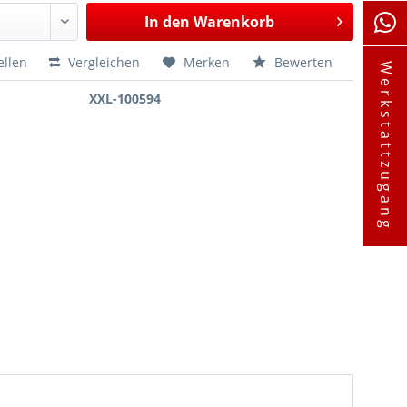
In den
Warenkorb
ellen
Vergleichen
Merken
Bewerten
Werkstattzugang
XXL-100594