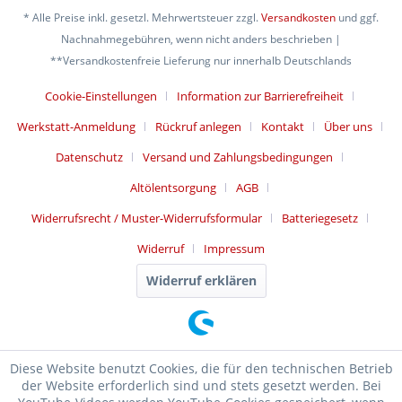
* Alle Preise inkl. gesetzl. Mehrwertsteuer zzgl.
Versandkosten
und ggf.
Nachnahmegebühren, wenn nicht anders beschrieben |
**Versandkostenfreie Lieferung nur innerhalb Deutschlands
Cookie-Einstellungen
Information zur Barrierefreiheit
Werkstatt-Anmeldung
Rückruf anlegen
Kontakt
Über uns
Datenschutz
Versand und Zahlungsbedingungen
Altölentsorgung
AGB
Widerrufsrecht / Muster-Widerrufsformular
Batteriegesetz
Widerruf
Impressum
Widerruf erklären
Diese Website benutzt Cookies, die für den technischen Betrieb
der Website erforderlich sind und stets gesetzt werden. Bei