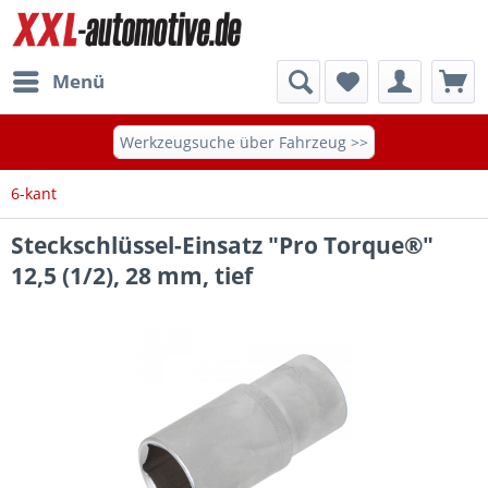
Menü
Werkzeugsuche über Fahrzeug >>
6-kant
Steckschlüssel-Einsatz "Pro Torque®"
12,5 (1/2), 28 mm, tief