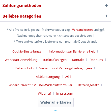
Zahlungsmethoden
Beliebte Kategorien
* Alle Preise inkl. gesetzl. Mehrwertsteuer zzgl.
Versandkosten
und ggf.
Nachnahmegebühren, wenn nicht anders beschrieben |
**Versandkostenfreie Lieferung nur innerhalb Deutschlands
Cookie-Einstellungen
Information zur Barrierefreiheit
Werkstatt-Anmeldung
Rückruf anlegen
Kontakt
Über uns
Datenschutz
Versand und Zahlungsbedingungen
Altölentsorgung
AGB
Widerrufsrecht / Muster-Widerrufsformular
Batteriegesetz
Widerruf
Impressum
Widerruf erklären