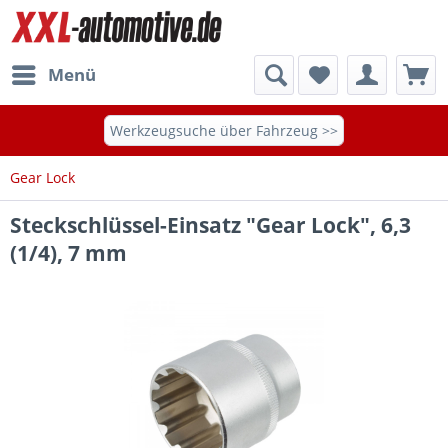
Menü
Werkzeugsuche über Fahrzeug >>
Gear Lock
Steckschlüssel-Einsatz "Gear Lock", 6,3
(1/4), 7 mm