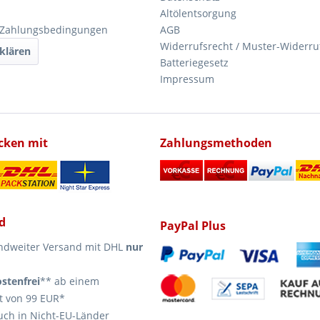
Altölentsorgung
 Zahlungsbedingungen
AGB
Widerrufsrecht / Muster-Widerru
klären
Batteriegesetz
Impressum
icken mit
Zahlungsmethoden
d
PayPal Plus
ndweiter Versand mit DHL
nur
stenfrei
** ab einem
t von 99 EUR*
uch in Nicht-EU-Länder