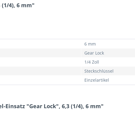
 (1/4), 6 mm"
6 mm
Gear Lock
1/4 Zoll
Steckschlüssel
Einzelartikel
-Einsatz "Gear Lock", 6,3 (1/4), 6 mm"