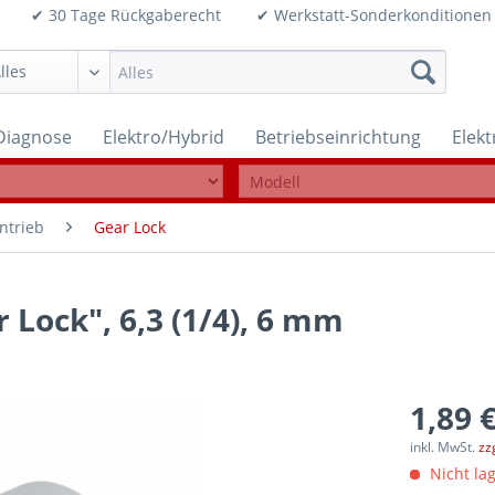
99€ ✔ 30 Tage Rückgaberecht ✔ Werkstatt-Sonderkonditi
Diagnose
Elektro/Hybrid
Betriebseinrichtung
Elek
ntrieb
Gear Lock
 Lock", 6,3 (1/4), 6 mm
1,89 €
inkl. MwSt.
zz
Nicht lag