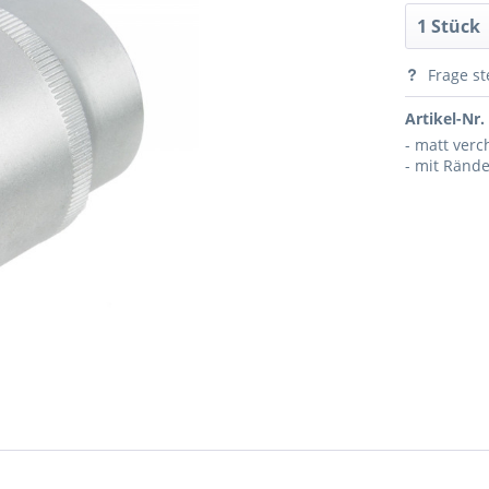
Frage st
Artikel-Nr.
- matt ver
- mit Ränd