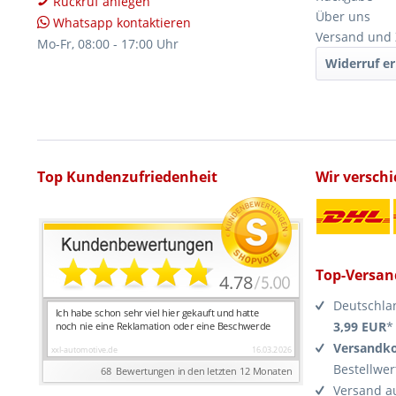
Rückruf anlegen
Über uns
Whatsapp kontaktieren
Versand und
Mo-Fr, 08:00 - 17:00 Uhr
Widerruf er
Top Kundenzufriedenheit
Wir versch
Top-Versan
Deutschla
3,99 EUR
*
Versandko
Bestellwer
Versand a