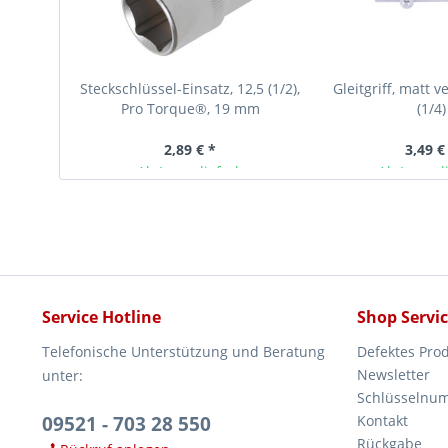
Steckschlüssel-Einsatz, 12,5 (1/2),
Gleitgriff, matt v
Pro Torque®, 19 mm
(1/4)
2,89 € *
3,49 €
Ab Lager lieferbar
Ab Lager l
Service Hotline
Shop Servi
Telefonische Unterstützung und Beratung
Defektes Pro
Newsletter
unter:
Schlüsselnu
09521 - 703 28 550
Kontakt
Rückgabe