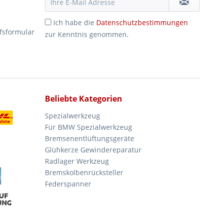
Ich habe die
Datenschutzbestimmungen
fsformular
zur Kenntnis genommen.
Beliebte Kategorien
Spezialwerkzeug
Für BMW Spezialwerkzeug
Bremsenentlüftungsgeräte
Glühkerze Gewindereparatur
Radlager Werkzeug
Bremskolbenrücksteller
Federspanner