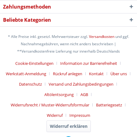
Zahlungsmethoden
Beliebte Kategorien
* Alle Preise inkl. gesetzl. Mehrwertsteuer zzgl.
Versandkosten
und ggf.
Nachnahmegebühren, wenn nicht anders beschrieben |
**Versandkostenfreie Lieferung nur innerhalb Deutschlands
Cookie-Einstellungen
Information zur Barrierefreiheit
Werkstatt-Anmeldung
Rückruf anlegen
Kontakt
Über uns
Datenschutz
Versand und Zahlungsbedingungen
Altölentsorgung
AGB
Widerrufsrecht / Muster-Widerrufsformular
Batteriegesetz
Widerruf
Impressum
Widerruf erklären