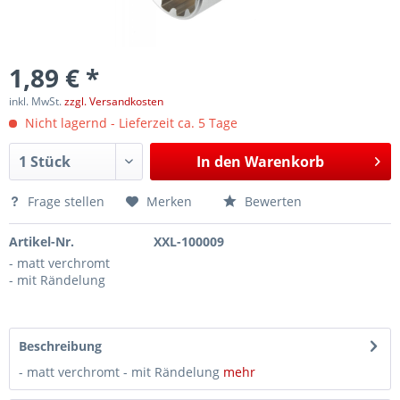
1,89 € *
inkl. MwSt.
zzgl. Versandkosten
Nicht lagernd - Lieferzeit ca. 5 Tage
In den
Warenkorb
Frage stellen
Merken
Bewerten
Artikel-Nr.
XXL-100009
- matt verchromt
- mit Rändelung
Beschreibung
- matt verchromt - mit Rändelung
mehr