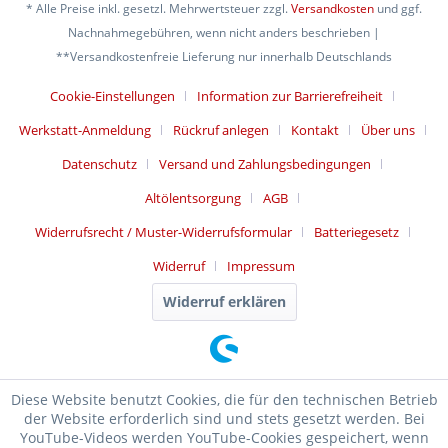
* Alle Preise inkl. gesetzl. Mehrwertsteuer zzgl.
Versandkosten
und ggf.
Nachnahmegebühren, wenn nicht anders beschrieben |
**Versandkostenfreie Lieferung nur innerhalb Deutschlands
Cookie-Einstellungen
Information zur Barrierefreiheit
Werkstatt-Anmeldung
Rückruf anlegen
Kontakt
Über uns
Datenschutz
Versand und Zahlungsbedingungen
Altölentsorgung
AGB
Widerrufsrecht / Muster-Widerrufsformular
Batteriegesetz
Widerruf
Impressum
Widerruf erklären
Diese Website benutzt Cookies, die für den technischen Betrieb
der Website erforderlich sind und stets gesetzt werden. Bei
YouTube-Videos werden YouTube-Cookies gespeichert, wenn