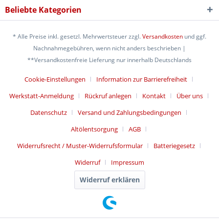
Beliebte Kategorien
* Alle Preise inkl. gesetzl. Mehrwertsteuer zzgl.
Versandkosten
und ggf.
Nachnahmegebühren, wenn nicht anders beschrieben |
**Versandkostenfreie Lieferung nur innerhalb Deutschlands
Cookie-Einstellungen
Information zur Barrierefreiheit
Werkstatt-Anmeldung
Rückruf anlegen
Kontakt
Über uns
Datenschutz
Versand und Zahlungsbedingungen
Altölentsorgung
AGB
Widerrufsrecht / Muster-Widerrufsformular
Batteriegesetz
Widerruf
Impressum
Widerruf erklären