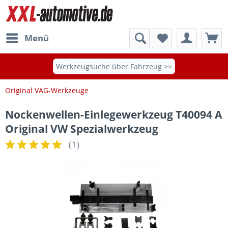
Menü
Werkzeugsuche über Fahrzeug >>
Original VAG-Werkzeuge
Nockenwellen-Einlegewerkzeug T40094 A
Original VW Spezialwerkzeug
(
1
)