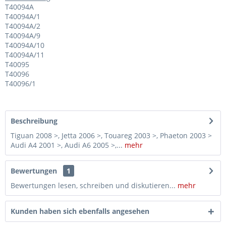
T40094A
T40094A/1
T40094A/2
T40094A/9
T40094A/10
T40094A/11
T40095
T40096
T40096/1
Beschreibung
Tiguan 2008 >, Jetta 2006 >, Touareg 2003 >, Phaeton 2003 >
Audi A4 2001 >, Audi A6 2005 >,...
mehr
Bewertungen
1
Bewertungen lesen, schreiben und diskutieren...
mehr
Kunden haben sich ebenfalls angesehen