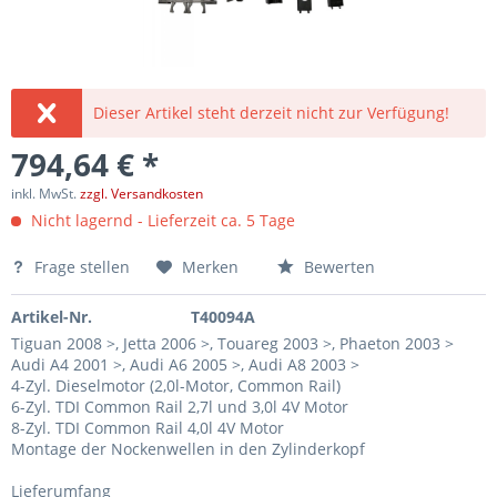
Dieser Artikel steht derzeit nicht zur Verfügung!
794,64 € *
inkl. MwSt.
zzgl. Versandkosten
Nicht lagernd - Lieferzeit ca. 5 Tage
Frage stellen
Merken
Bewerten
Artikel-Nr.
T40094A
Tiguan 2008 >, Jetta 2006 >, Touareg 2003 >, Phaeton 2003 >
Audi A4 2001 >, Audi A6 2005 >, Audi A8 2003 >
4-Zyl. Dieselmotor (2,0l-Motor, Common Rail)
6-Zyl. TDI Common Rail 2,7l und 3,0l 4V Motor
8-Zyl. TDI Common Rail 4,0l 4V Motor
Montage der Nockenwellen in den Zylinderkopf
Lieferumfang