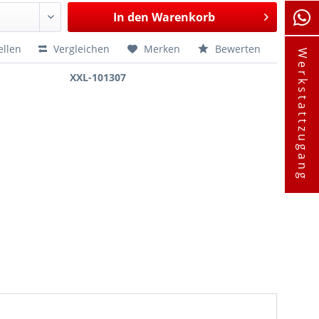
In den
Warenkorb
ellen
Vergleichen
Merken
Bewerten
Werkstattzugang
XXL-101307