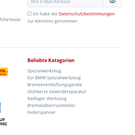
Ich habe die
Datenschutzbestimmungen
fsformular
zur Kenntnis genommen.
Beliebte Kategorien
Spezialwerkzeug
Für BMW Spezialwerkzeug
Bremsenentlüftungsgeräte
Glühkerze Gewindereparatur
Radlager Werkzeug
Bremskolbenrücksteller
Federspanner