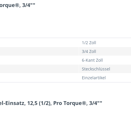
Torque®, 3/4""
1/2 Zoll
3/4 Zoll
6-Kant Zoll
Steckschlüssel
Einzelartikel
-Einsatz, 12,5 (1/2), Pro Torque®, 3/4""