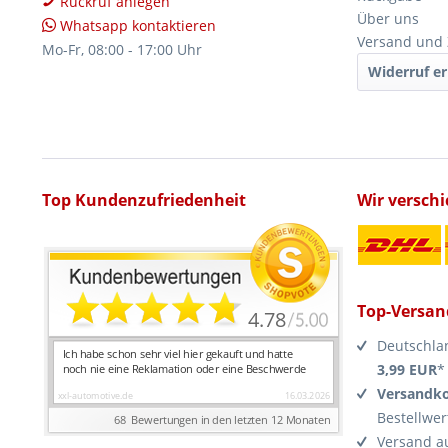
Rückruf anlegen
Über uns
Whatsapp kontaktieren
Versand und
Mo-Fr, 08:00 - 17:00 Uhr
Widerruf er
Top Kundenzufriedenheit
Wir versch
Top-Versan
Deutschla
3,99 EUR
*
Versandko
Bestellwer
Versand a