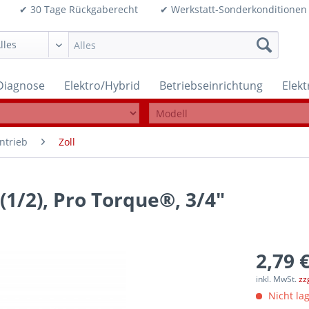
99€ ✔ 30 Tage Rückgaberecht ✔ Werkstatt-Sonderkonditi
Diagnose
Elektro/Hybrid
Betriebseinrichtung
Elek
ntrieb
Zoll
 (1/2), Pro Torque®, 3/4"
2,79 €
inkl. MwSt.
zz
Nicht lag