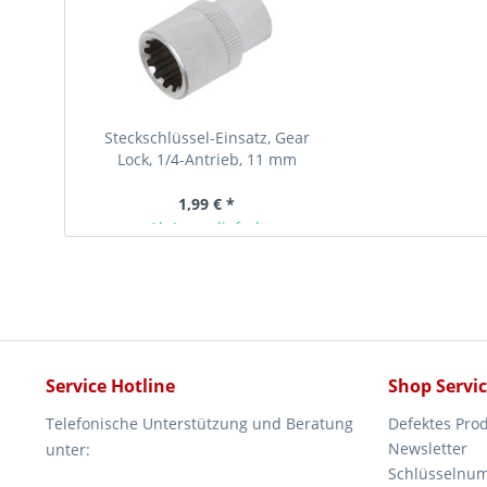
Steckschlüssel-Einsatz, Gear
Lock, 1/4-Antrieb, 11 mm
1,99 € *
Ab Lager lieferbar
Service Hotline
Shop Servi
Telefonische Unterstützung und Beratung
Defektes Pro
Newsletter
unter:
Schlüsselnu