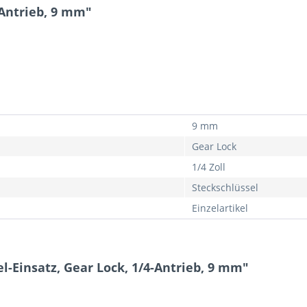
-Antrieb, 9 mm"
9 mm
Gear Lock
1/4 Zoll
Steckschlüssel
Einzelartikel
l-Einsatz, Gear Lock, 1/4-Antrieb, 9 mm"