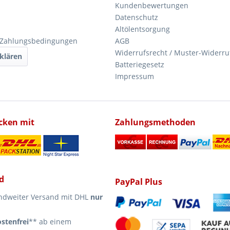
Kundenbewertungen
Datenschutz
Altölentsorgung
 Zahlungsbedingungen
AGB
Widerrufsrecht / Muster-Widerru
klären
Batteriegesetz
Impressum
icken mit
Zahlungsmethoden
d
PayPal Plus
ndweiter Versand mit DHL
nur
stenfrei
** ab einem