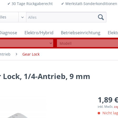
99€ ✔ 30 Tage Rückgaberecht ✔ Werkstatt-Sonderkonditi
Diagnose
Elektro/Hybrid
Betriebseinrichtung
Elek
ntrieb
Gear Lock
r Lock, 1/4-Antrieb, 9 mm
1,89 €
inkl. MwSt.
zz
Nicht lag