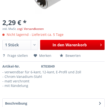
2,29 € *
inkl. MwSt.
zzgl. Versandkosten
Nicht lagernd - Lieferzeit ca. 5 Tage
In den
Warenkorb
Frage stellen
Merken
Bewerten
Artikel-Nr.
KT03049
- verwendbar für 6-kant, 12-kant, E-Profil und Zoll
- Chrom-Vanadium-Stahl
- matt verchromt
- mit Rändelung
Beschreibung