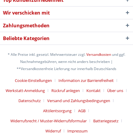
Top Kundenzufriedenheit
Wir verschicken mit
Zahlungsmethoden
Beliebte Kategorien
* Alle Preise inkl. gesetzl. Mehrwertsteuer zzgl.
Versandkosten
und ggf.
Nachnahmegebühren, wenn nicht anders beschrieben |
**Versandkostenfreie Lieferung nur innerhalb Deutschlands
Cookie-Einstellungen
Information zur Barrierefreiheit
Werkstatt-Anmeldung
Rückruf anlegen
Kontakt
Über uns
Datenschutz
Versand und Zahlungsbedingungen
Altölentsorgung
AGB
Widerrufsrecht / Muster-Widerrufsformular
Batteriegesetz
Widerruf
Impressum