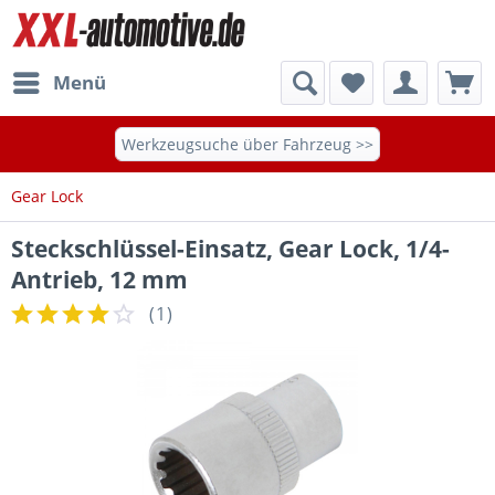
Menü
Werkzeugsuche über Fahrzeug >>
Gear Lock
Steckschlüssel-Einsatz, Gear Lock, 1/4-
Antrieb, 12 mm
(
1
)